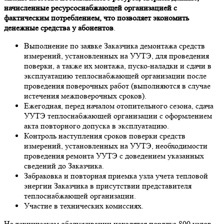
начисленные ресурсоснабжающей организацией с
фактическим потреблением, что позволяет экономить
денежные средства у абонентов
.
Выполнение по заявке Заказчика демонтажа средств
измерений, установленных на УУТЭ, для проведения
поверки, а также их монтажа, пуско-наладки и сдачи в
эксплуатацию теплоснабжающей организации после
проведения поверочных работ (выполняются в случае
истечения межповерочных сроков).
Ежегодная, перед началом отопительного сезона, сдача
УУТЭ теплоснабжающей организации с оформлением
акта повторного допуска в эксплуатацию.
Контроль наступления сроков поверки средств
измерений, установленных на УУТЭ, необходимости
проведения ремонта УУТЭ с доведением указанных
сведений до Заказчика.
Забраковка и повторная приемка узла учета тепловой
энергии Заказчика в присутствии представителя
теплоснабжающей организации.
Участие в технических комиссиях.
На техническом обслуживании находятся порядка 800 узлов