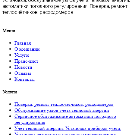
Установка, обслуживание узлов учёта тепловой энергии,
автоматики погодного регулирования. Поверка, ремонт
теплосчётчиков, расходомеров
Меню
Главная
О компании
Услуги
Прайс-лист
Новости
Отзывы
Контакты
Услуги
Поверка, ремонт теплосчетчиков, расходомеров
Обслуживание узлов учета тепловой энергии
Сервисное обслуживание автоматики погодного
регулирования
Учет тепловой энергии. Установка приборов учета.
Установка автоматики погодного регулирования