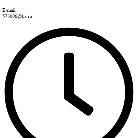
E-mail:
573006@bk.ru