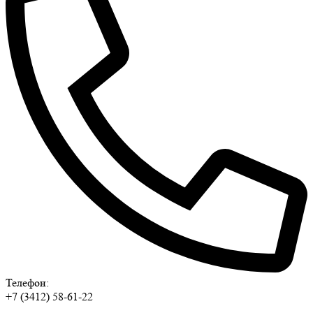
Телефон:
+7 (3412) 58-61-22